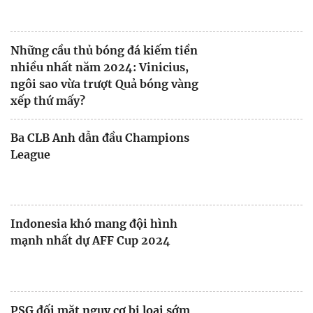
Những cầu thủ bóng đá kiếm tiền
nhiều nhất năm 2024: Vinicius,
ngôi sao vừa trượt Quả bóng vàng
xếp thứ mấy?
Ba CLB Anh dẫn đầu Champions
League
Indonesia khó mang đội hình
mạnh nhất dự AFF Cup 2024
PSG đối mặt nguy cơ bị loại sớm