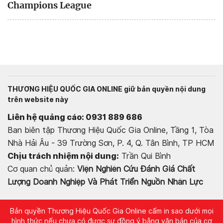
Champions League
THƯƠNG HIỆU QUỐC GIA ONLINE giữ bản quyền nội dung
trên website này
Liên hệ quảng cáo: 0931 889 686
Ban biên tập Thương Hiệu Quốc Gia Online, Tầng 1, Tòa
Nhà Hải Âu - 39 Trường Sơn, P. 4, Q. Tân Bình, TP HCM
Chịu trách nhiệm nội dung:
Trần Qui Bình
Cơ quan chủ quản:
Viện Nghiên Cứu Đánh Giá Chất
Lượng Doanh Nghiệp Và Phát Triển Nguồn Nhân Lực
Bản quyền Thương Hiệu Quốc Gia Online cấm in sao dưới mọi
hình thức nếu chưa có được sự đồng ý bằng văn bản của cơ