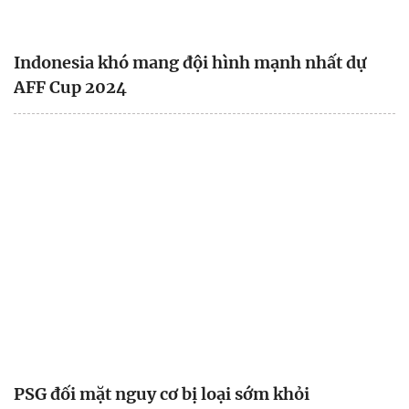
Indonesia khó mang đội hình mạnh nhất dự
AFF Cup 2024
PSG đối mặt nguy cơ bị loại sớm khỏi