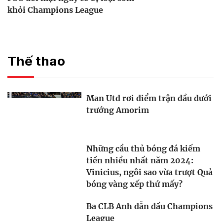
khỏi Champions League
Thế thao
Man Utd rơi điểm trận đầu dưới
trướng Amorim
Những cầu thủ bóng đá kiếm
tiền nhiều nhất năm 2024:
Vinicius, ngôi sao vừa trượt Quả
bóng vàng xếp thứ mấy?
Ba CLB Anh dẫn đầu Champions
League