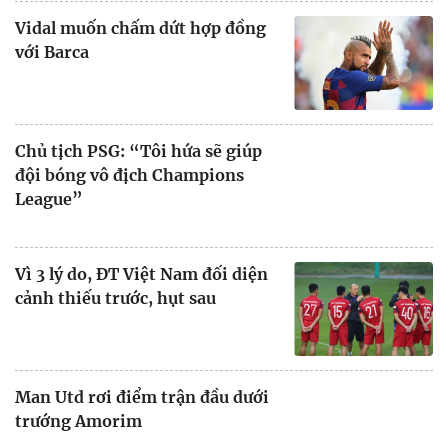
Vidal muốn chấm dứt hợp đồng
với Barca
Chủ tịch PSG: “Tôi hứa sẽ giúp
đội bóng vô địch Champions
League”
Vì 3 lý do, ĐT Việt Nam đối diện
cảnh thiếu trước, hụt sau
Man Utd rơi điểm trận đầu dưới
trướng Amorim