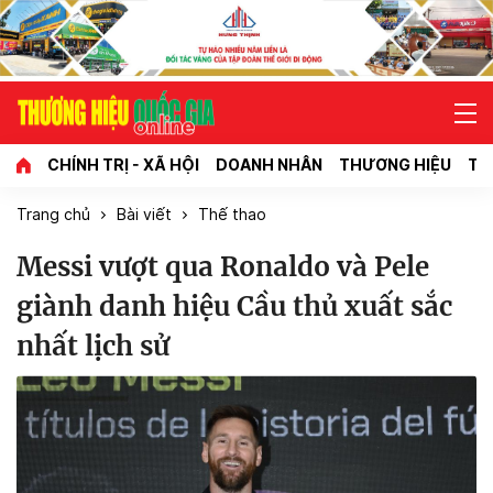
CHÍNH TRỊ - XÃ HỘI
DOANH NHÂN
THƯƠNG HIỆU
TI
Trang chủ
Bài viết
Thế thao
Messi vượt qua Ronaldo và Pele
giành danh hiệu Cầu thủ xuất sắc
nhất lịch sử