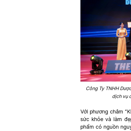
Công Ty TNHH Dược 
dịch vụ 
Với phương châm “Kh
sức khỏe và làm đẹ
phẩm có nguồn nguyê