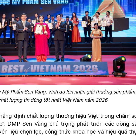
Mỹ Phẩm Sen Vàng, vinh dự lên nhận giải thưởng sản phẩm
chất lượng tin dùng tốt nhất Việt Nam năm 2026
ẳng định chất lượng thương hiệu Việt trong chăm s
p”, DMP Sen Vàng chú trọng phát triển các dòng s
n liệu chọn lọc, công thức khoa học và hiệu quả th