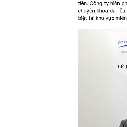
tiễn. Công ty hiện 
chuyên khoa da liễu
biệt tại khu vực mi