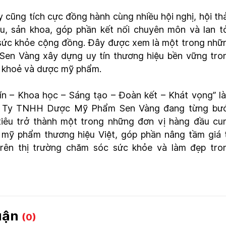
 cũng tích cực đồng hành cùng nhiều hội nghị, hội th
u, sản khoa, góp phần kết nối chuyên môn và lan t
sức khỏe cộng đồng. Đây được xem là một trong nhữ
Sen Vàng xây dựng uy tín thương hiệu bền vững tro
 khoẻ và dược mỹ phẩm.
ín – Khoa học – Sáng tạo – Đoàn kết – Khát vọng” l
Công Ty TNHH Dược Mỹ Phẩm Sen Vàng đang từng bư
tiêu trở thành một trong những đơn vị hàng đầu cu
mỹ phẩm thương hiệu Việt, góp phần nâng tầm giá t
trên thị trường chăm sóc sức khỏe và làm đẹp tro
luận
(0)