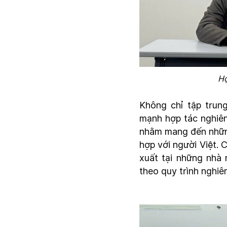
Hợ
Không chỉ tập tru
mạnh hợp tác nghiên
nhằm mang đến những
hợp với người Việt.
xuất tại những nhà
theo quy trình nghi