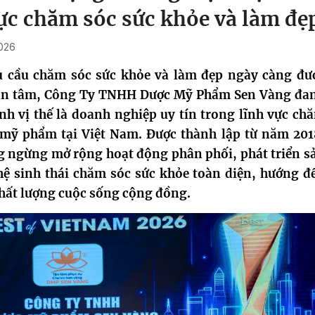
vực chăm sóc sức khỏe và làm đẹ
026
u cầu chăm sóc sức khỏe và làm đẹp ngày càng đư
uan tâm, Công Ty TNHH Dược Mỹ Phẩm Sen Vàng đa
h vị thế là doanh nghiệp uy tín trong lĩnh vực ch
 mỹ phẩm tại Việt Nam. Được thành lập từ năm 201
 ngừng mở rộng hoạt động phân phối, phát triển s
ệ sinh thái chăm sóc sức khỏe toàn diện, hướng đ
hất lượng cuộc sống cộng đồng.