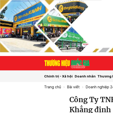
Chính trị - Xã hội
Doanh nhân
Thương 
Trang chủ
Bài viết
Doanh nghiệp 2
Công Ty TN
Khẳng định 