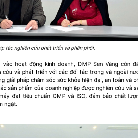
p tác nghiên cứu phát triển và phân phối.
ng vào hoạt động kinh doanh, DMP Sen Vàng còn đ
 cứu và phát triển với các đối tác trong và ngoài nư
 giải pháp chăm sóc sức khỏe hiện đại, an toàn và p
 Các sản phẩm của doanh nghiệp được nghiên cứu và s
 máy đạt tiêu chuẩn GMP và ISO, đảm bảo chất lượ
êm ngặt.