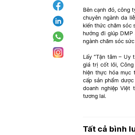
Bên cạnh đó, công ty
chuyên ngành da liễ
kiến thức chăm sóc 
hướng đi giúp DMP 
ngành chăm sóc sức
Lấy “Tận tâm – Uy t
giá trị cốt lõi, 
hiện thực hóa mục 
cấp sản phẩm dược 
doanh nghiệp Việt 
tương lai.
Tất cả bình 