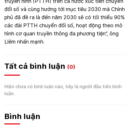
truyền hình (PTTH) trên cả nước xúc tiến chuyển
đổi số và cùng hướng tới mục tiêu 2030 mà Chính
phủ đã đề ra là đến năm 2030 sẽ có tối thiểu 90%
các đài PTTH chuyển đổi số, hoạt động theo mô
hình cơ quan truyền thông đa phương tiện”, ông
Liêm nhấn mạnh.
Tất cả bình luận
(0)
Hiện chưa có bình luận nào, hãy là người đầu tiên bình
luận.
Bình luận