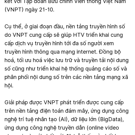
kết với Tập đoàn Bưu chính Viễn thông Việt Nam
(VNPT) ngày 21-10.
Cụ thể, ở giai đoạn đầu, nền tảng truyền hình số
do VNPT cung cấp sẽ giúp HTV triển khai cung
cấp dịch vụ truyền hình tới đa số người xem
truyền hình thông qua mạng internet. Đồng bộ
hoá, tối ưu hoá việc lưu trữ và truyền tải nội dung
số cũng như triển khai hệ thống quảng cáo số và
phân phối nội dung số trên các nền tảng mạng xã
hội.
Giải pháp được VNPT phát triển được cung cấp
trên nền tảng điện toán đám mây, ứng dụng công
nghệ trí tuệ nhân tạo (AI), dữ liệu lớn (BigData),
ứng dụng công nghệ truyền dẫn (online video