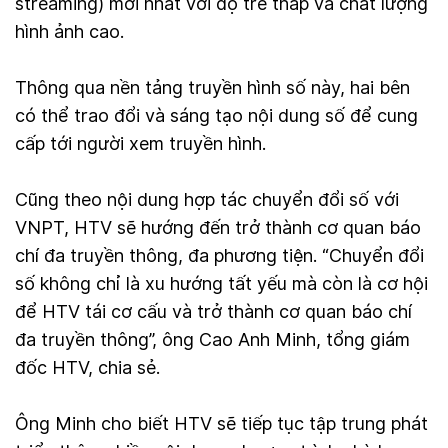
streaming) mới nhất với độ trễ thấp và chất lượng
hình ảnh cao.
Thông qua nền tảng truyền hình số này, hai bên
có thể trao đổi và sáng tạo nội dung số để cung
cấp tới người xem truyền hình.
Cũng theo nội dung hợp tác chuyển đổi số với
VNPT, HTV sẽ hướng đến trở thành cơ quan báo
chí đa truyền thông, đa phương tiện. “Chuyển đổi
số không chỉ là xu hướng tất yếu mà còn là cơ hội
để HTV tái cơ cấu và trở thành cơ quan báo chí
đa truyền thông”, ông Cao Anh Minh, tổng giám
đốc HTV, chia sẻ.
Ông Minh cho biết HTV sẽ tiếp tục tập trung phát