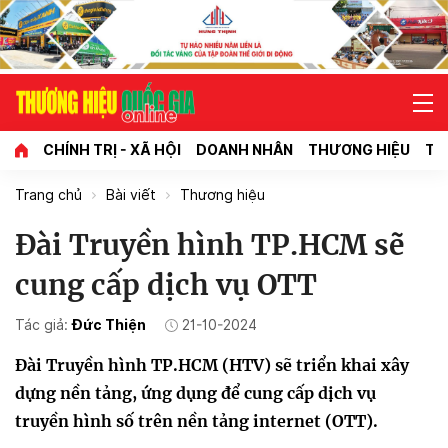
CHÍNH TRỊ - XÃ HỘI
DOANH NHÂN
THƯƠNG HIỆU
TI
Trang chủ
Bài viết
Thương hiệu
Đài Truyền hình TP.HCM sẽ
cung cấp dịch vụ OTT
Tác giả:
Đức Thiện
21-10-2024
Đài Truyền hình TP.HCM (HTV) sẽ triển khai xây
dựng nền tảng, ứng dụng để cung cấp dịch vụ
truyền hình số trên nền tảng internet (OTT).