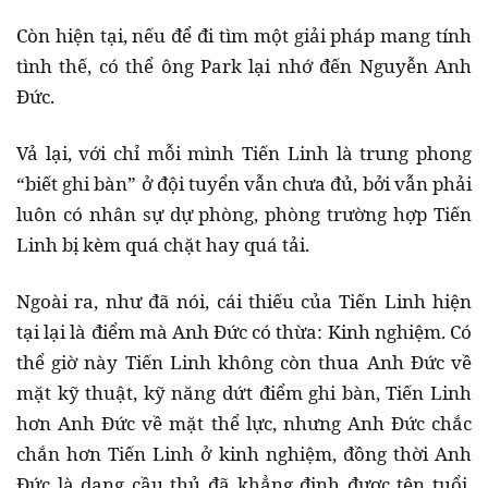
Còn hiện tại, nếu để đi tìm một giải pháp mang tính
tình thế, có thể ông Park lại nhớ đến Nguyễn Anh
Đức.
Vả lại, với chỉ mỗi mình Tiến Linh là trung phong
“biết ghi bàn” ở đội tuyển vẫn chưa đủ, bởi vẫn phải
luôn có nhân sự dự phòng, phòng trường hợp Tiến
Linh bị kèm quá chặt hay quá tải.
Ngoài ra, như đã nói, cái thiếu của Tiến Linh hiện
tại lại là điểm mà Anh Đức có thừa: Kinh nghiệm. Có
thể giờ này Tiến Linh không còn thua Anh Đức về
mặt kỹ thuật, kỹ năng dứt điểm ghi bàn, Tiến Linh
hơn Anh Đức về mặt thể lực, nhưng Anh Đức chắc
chắn hơn Tiến Linh ở kinh nghiệm, đồng thời Anh
Đức là dạng cầu thủ đã khẳng định được tên tuổi,