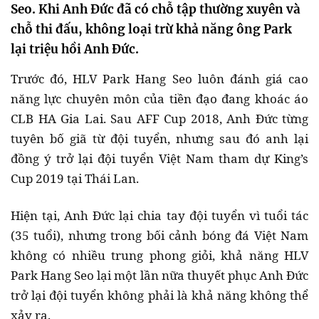
Seo. Khi Anh Đức đã có chỗ tập thường xuyên và
chỗ thi đấu, không loại trừ khả năng ông Park
lại triệu hồi Anh Đức.
Trước đó, HLV Park Hang Seo luôn đánh giá cao
năng lực chuyên môn của tiền đạo đang khoác áo
CLB HA Gia Lai. Sau AFF Cup 2018, Anh Đức từng
tuyên bố giã từ đội tuyển, nhưng sau đó anh lại
đồng ý trở lại đội tuyển Việt Nam tham dự King’s
Cup 2019 tại Thái Lan.
Hiện tại, Anh Đức lại chia tay đội tuyển vì tuổi tác
(35 tuổi), nhưng trong bối cảnh bóng đá Việt Nam
không có nhiều trung phong giỏi, khả năng HLV
Park Hang Seo lại một lần nữa thuyết phục Anh Đức
trở lại đội tuyển không phải là khả năng không thể
xảy ra.