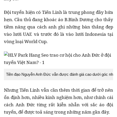
Đội tuyển hiện có Tiến Linh là trung phong đầy hứa
hẹn. Cầu thủ đang khoác áo B.Bình Dương cho thấy
tiềm năng qua cách anh ghi những bàn thắng đẹp
vào lưới UAE và trước đó là vào lưới Indonesia tại
vòng loại World Cup.
Tiền đạo Nguyễn Anh Đức vẫn được đánh giá cao dưới góc nhì
Nhưng Tiến Linh vẫn cần thêm thời gian để trở nên
ổn định hơn, nhiều kinh nghiệm hơn, như chính cái
cách Anh Đức từng rất kiễn nhẫn với sắc áo đội
tuyển, để được toả sáng trong những năm gần đây.