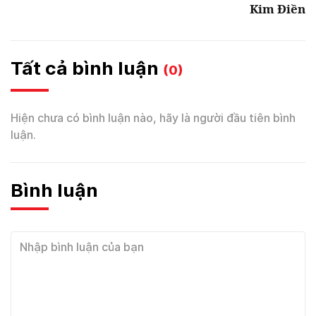
Kim Điền
Tất cả bình luận
(0)
Hiện chưa có bình luận nào, hãy là người đầu tiên bình
luận.
Bình luận