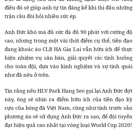
điều đó sẽ giúp anh tự tin đáng kể khi thi đấu những
trận cầu đòi hỏi nhiều sức ép.
Anh Đức khó mà đủ sức đá đủ 90 phút với cường độ
cao, nhưng trong một vài thời điểm cụ thể, tiền đạo
đang khoác áo CLB HA Gia Lai vẫn hữu ích để thực
hiện nhiệm vụ săn bàn, giải quyết các tình huống
cho toàn đội, dựa vào kinh nghiệm và sự tinh quái
như đã nêu ở trên.
Tin rằng nếu HLV Park Hang Seo gọi lại Anh Đức đợt
này, ông sẽ nhìn ra điểm hữu ích của tiền đạo kỳ
cựu của bóng đá Việt Nam, cũng như tính trước sẵn
phương án sẽ sử dụng Anh Đức ra sao, để đội tuyển
đạt hiệu quả cao nhất tại vòng loại World Cup 2020!