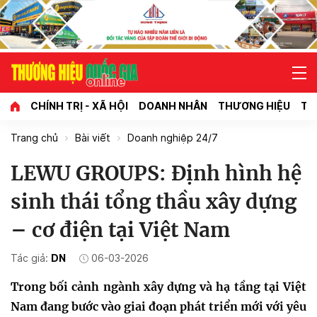
CHÍNH TRỊ - XÃ HỘI
DOANH NHÂN
THƯƠNG HIỆU
TI
Trang chủ
Bài viết
Doanh nghiệp 24/7
LEWU GROUPS: Định hình hệ
sinh thái tổng thầu xây dựng
– cơ điện tại Việt Nam
Tác giả:
DN
06-03-2026
Trong bối cảnh ngành xây dựng và hạ tầng tại Việt
Nam đang bước vào giai đoạn phát triển mới với yêu