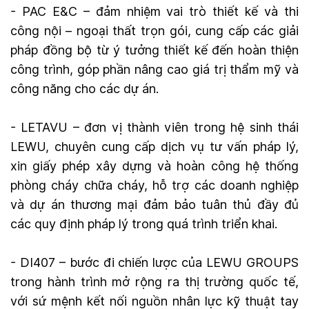
- PAC E&C – đảm nhiệm vai trò thiết kế và thi
công nội – ngoại thất trọn gói, cung cấp các giải
pháp đồng bộ từ ý tưởng thiết kế đến hoàn thiện
công trình, góp phần nâng cao giá trị thẩm mỹ và
công năng cho các dự án.
- LETAVU – đơn vị thành viên trong hệ sinh thái
LEWU, chuyên cung cấp dịch vụ tư vấn pháp lý,
xin giấy phép xây dựng và hoàn công hệ thống
phòng cháy chữa cháy, hỗ trợ các doanh nghiệp
và dự án thương mại đảm bảo tuân thủ đầy đủ
các quy định pháp lý trong quá trình triển khai.
- DI407 – bước đi chiến lược của LEWU GROUPS
trong hành trình mở rộng ra thị trường quốc tế,
với sứ mệnh kết nối nguồn nhân lực kỹ thuật tay