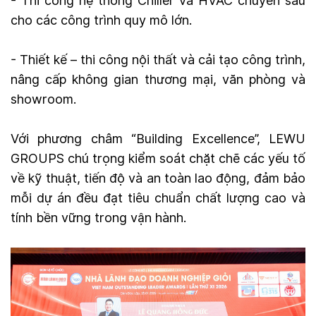
- Thi công hệ thống Chiller và HVAC chuyên sâu
cho các công trình quy mô lớn.
- Thiết kế – thi công nội thất và cải tạo công trình,
nâng cấp không gian thương mại, văn phòng và
showroom.
Với phương châm “Building Excellence”, LEWU
GROUPS chú trọng kiểm soát chặt chẽ các yếu tố
về kỹ thuật, tiến độ và an toàn lao động, đảm bảo
mỗi dự án đều đạt tiêu chuẩn chất lượng cao và
tính bền vững trong vận hành.