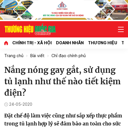
CHÍNH TRỊ - XÃ HỘI
DOANH NHÂN
THƯƠNG HIỆU
TI
Trang chủ
Bài viết
Chỉ đạo chính phủ
Nắng nóng gay gắt, sử dụng
tủ lạnh như thế nào tiết kiệm
điện?
24-05-2020
Đặt chế độ làm việc cũng như sắp xếp thực phẩm
trong tủ lạnh hợp lý sẽ đảm bảo an toàn cho sức