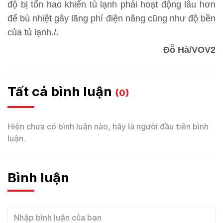
độ bị tổn hao khiến tủ lạnh phải hoạt động lâu hơn
để bù nhiệt gây lãng phí điện năng cũng như độ bền
của tủ lạnh./.
Đỗ Hà/VOV2
Tất cả bình luận
(0)
Hiện chưa có bình luận nào, hãy là người đầu tiên bình
luận.
Bình luận