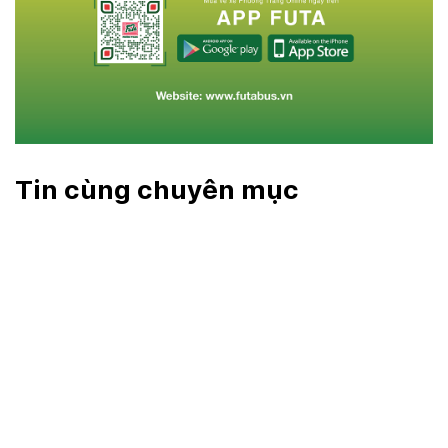
Tin cùng chuyên mục
Việt Nam có thể mở cửa
Trang trí cửa nhà bằng