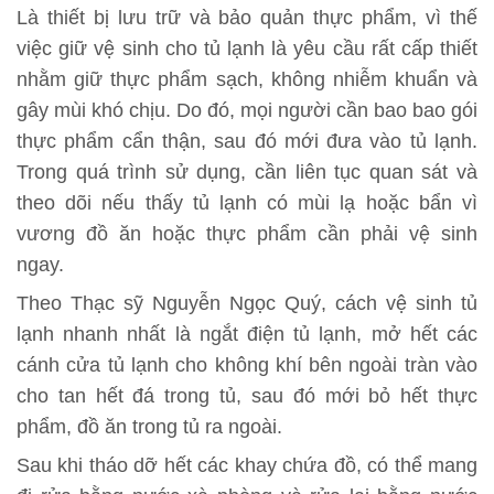
Là thiết bị lưu trữ và bảo quản thực phẩm, vì thế
việc giữ vệ sinh cho tủ lạnh là yêu cầu rất cấp thiết
nhằm giữ thực phẩm sạch, không nhiễm khuẩn và
gây mùi khó chịu. Do đó, mọi người cần bao bao gói
thực phẩm cẩn thận, sau đó mới đưa vào tủ lạnh.
Trong quá trình sử dụng, cần liên tục quan sát và
theo dõi nếu thấy tủ lạnh có mùi lạ hoặc bẩn vì
vương đồ ăn hoặc thực phẩm cần phải vệ sinh
ngay.
Theo Thạc sỹ Nguyễn Ngọc Quý, cách vệ sinh tủ
lạnh nhanh nhất là ngắt điện tủ lạnh, mở hết các
cánh cửa tủ lạnh cho không khí bên ngoài tràn vào
cho tan hết đá trong tủ, sau đó mới bỏ hết thực
phẩm, đồ ăn trong tủ ra ngoài.
Sau khi tháo dỡ hết các khay chứa đồ, có thể mang