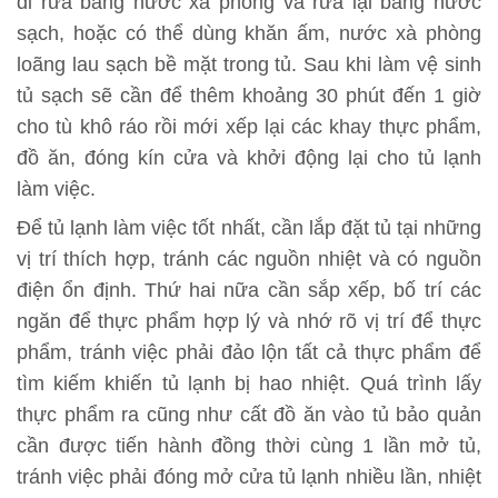
đi rửa bằng nước xà phòng và rửa lại bằng nước
sạch, hoặc có thể dùng khăn ấm, nước xà phòng
loãng lau sạch bề mặt trong tủ. Sau khi làm vệ sinh
tủ sạch sẽ cần để thêm khoảng 30 phút đến 1 giờ
cho tù khô ráo rồi mới xếp lại các khay thực phẩm,
đồ ăn, đóng kín cửa và khởi động lại cho tủ lạnh
làm việc.
Để tủ lạnh làm việc tốt nhất, cần lắp đặt tủ tại những
vị trí thích hợp, tránh các nguồn nhiệt và có nguồn
điện ổn định. Thứ hai nữa cần sắp xếp, bố trí các
ngăn để thực phẩm hợp lý và nhớ rõ vị trí để thực
phẩm, tránh việc phải đảo lộn tất cả thực phẩm để
tìm kiếm khiến tủ lạnh bị hao nhiệt. Quá trình lấy
thực phẩm ra cũng như cất đồ ăn vào tủ bảo quản
cần được tiến hành đồng thời cùng 1 lần mở tủ,
tránh việc phải đóng mở cửa tủ lạnh nhiều lần, nhiệt