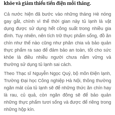
khỏe và giảm thiểu tiền điện mỗi tháng.
Cả nước hiện đã bước vào những tháng Hè nóng
gay gắt, chính vì thế thời gian này tủ lạnh là vật
dụng được sử dụng hết công suất trong nhiều gia
đình. Tuy nhiên, nên tích trữ thực phẩm sống, đồ ăn
chín như thế nào cũng như phân chia và bảo quản
thực phẩm ra sao để đảm bảo an toàn, tốt cho sức
khỏe là điều nhiều người chưa nắm vững và
thường sử dụng tủ lạnh sai cách.
Theo Thạc sĩ Nguyễn Ngọc Quý, bộ môn Điện lạnh,
Trường Đại học Công nghiệp Hà Nội, thông thường
ngăn mát của tủ lạnh sẽ để những thức ăn chín hay
là rau, củ quả, còn ngăn đông sẽ để bảo quản
những thực phẩm tươi sống và được để riêng trong
những hộp kín.