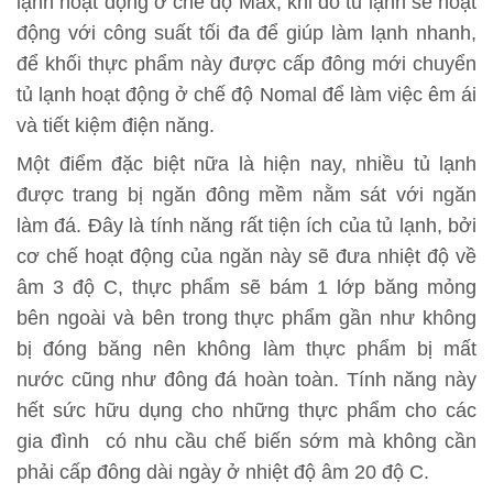
lạnh hoạt động ở chế độ Max, khi đó tủ lạnh sẽ hoạt
động với công suất tối đa để giúp làm lạnh nhanh,
để khối thực phẩm này được cấp đông mới chuyển
tủ lạnh hoạt động ở chế độ Nomal để làm việc êm ái
và tiết kiệm điện năng.
Một điểm đặc biệt nữa là hiện nay, nhiều tủ lạnh
được trang bị ngăn đông mềm nằm sát với ngăn
làm đá. Đây là tính năng rất tiện ích của tủ lạnh, bởi
cơ chế hoạt động của ngăn này sẽ đưa nhiệt độ về
âm 3 độ C, thực phẩm sẽ bám 1 lớp băng mỏng
bên ngoài và bên trong thực phẩm gần như không
bị đóng băng nên không làm thực phẩm bị mất
nước cũng như đông đá hoàn toàn. Tính năng này
hết sức hữu dụng cho những thực phẩm cho các
gia đình có nhu cầu chế biến sớm mà không cần
phải cấp đông dài ngày ở nhiệt độ âm 20 độ C.