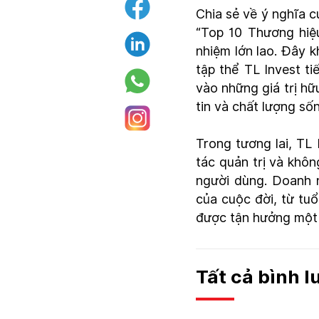
Chia sẻ về ý nghĩa củ
“Top 10 Thương hiệu
nhiệm lớn lao. Đây 
tập thể TL Invest ti
vào những giá trị hữu
tin và chất lượng số
Trong tương lai, TL
tác quản trị và khôn
người dùng. Doanh n
của cuộc đời, từ tuổ
được tận hưởng một 
Tất cả bình 