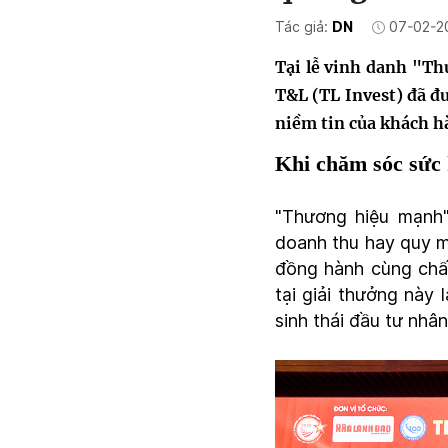
Tác giả:
DN
07-02-2
Tại lễ vinh danh "Th
T&L (TL Invest) đã đ
niềm tin của khách 
Khi chăm sóc sức 
"Thương hiệu mạnh"
doanh thu hay quy m
đồng hành cùng chất
tại giải thưởng này
sinh thái đầu tư nhâ