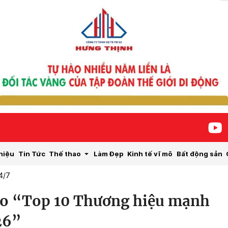
hiệu
Tin Tức
Thế thao
Làm Đẹp
Kinh tế vĩ mô
Bất động sản
4/7
ào “Top 10 Thương hiệu mạnh
26”