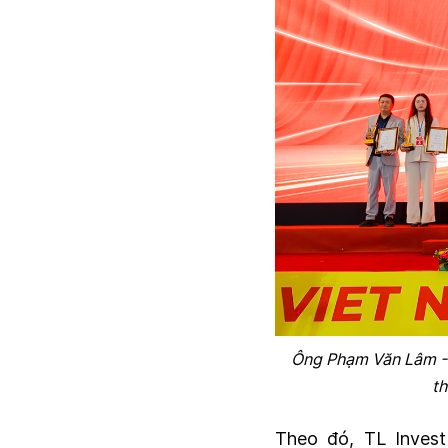
Ông Phạm Văn Lâm - 
t
Theo đó, TL Invest 