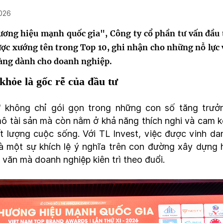
026
ương hiệu mạnh quốc gia", Công ty cổ phần tư vấn đầu 
ược xướng tên trong Top 10, ghi nhận cho những nỗ lực 
hàng dành cho doanh nghiệp.
khỏe là gốc rễ của đầu tư
 không chỉ gói gọn trong những con số tăng trưở
ô tài sản mà còn nằm ở khả năng thích nghi và cam k
 lượng cuộc sống. Với TL Invest, việc được vinh da
 là một sự khích lệ ý nghĩa trên con đường xây dựng 
n văn mà doanh nghiệp kiên trì theo đuổi.