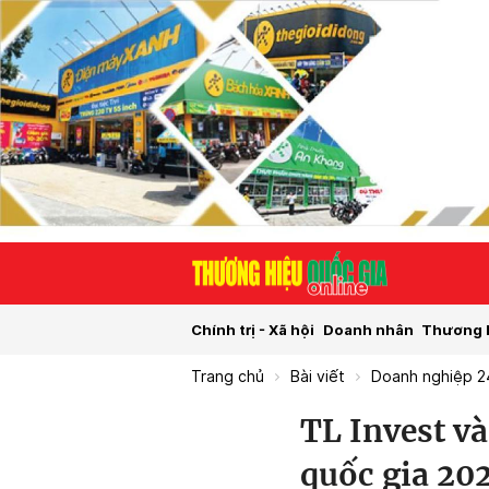
Chính trị - Xã hội
Doanh nhân
Thương 
Trang chủ
Bài viết
Doanh nghiệp 2
TL Invest v
quốc gia 20