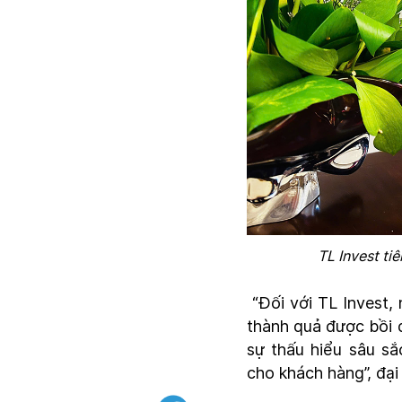
TL Invest t
“Đối với TL Invest,
thành quả được bồi đ
sự thấu hiểu sâu sắ
cho khách hàng”, đại