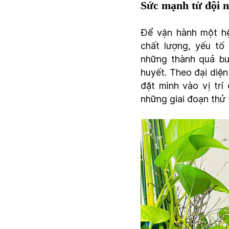
Sức mạnh từ đội 
Để vận hành một hệ 
chất lượng, yếu tố
những thành quả bư
huyết. Theo đại diện
đặt mình vào vị tr
những giai đoạn thử 