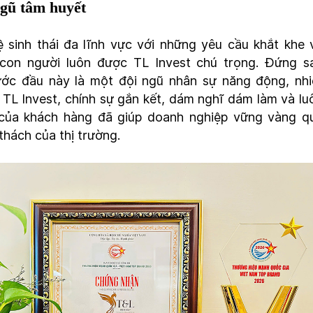
ngũ tâm huyết
sinh thái đa lĩnh vực với những yêu cầu khắt khe 
 con người luôn được TL Invest chú trọng. Đứng s
ớc đầu này là một đội ngũ nhân sự năng động, nhi
 TL Invest, chính sự gắn kết, dám nghĩ dám làm và lu
í của khách hàng đã giúp doanh nghiệp vững vàng q
thách của thị trường.