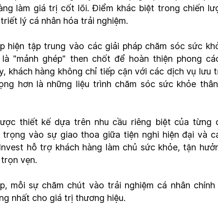
g làm giá trị cốt lõi. Điểm khác biệt trong chiến lư
triết lý cá nhân hóa trải nghiệm.
p hiện tập trung vào các giải pháp chăm sóc sức kh
 là "mảnh ghép" then chốt để hoàn thiện phong cá
ây, khách hàng không chỉ tiếp cận với các dịch vụ lưu t
ng hơn là những liệu trình chăm sóc sức khỏe thân
ược thiết kế dựa trên nhu cầu riêng biệt của từng 
 trọng vào sự giao thoa giữa tiện nghi hiện đại và c
L Invest hỗ trợ khách hàng làm chủ sức khỏe, tận hưở
trọn vẹn.
p, mỗi sự chăm chút vào trải nghiệm cá nhân chính 
g nhất cho giá trị thương hiệu.