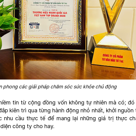
iên phong các giải pháp chăm sóc sức khỏe chủ động
 niềm tin từ cộng đồng vốn không tự nhiên mà có; đó 
ắp kiên trì qua từng hành động nhỏ nhất, khởi nguồn 
c nhu cầu thực tế để mang lại những giá trị thực ch
 diện công ty cho hay.