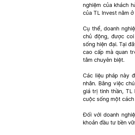
nghiệm của khách hàn
của TL Invest nằm ở 
Cụ thể, doanh nghiệ
chủ động, được coi
sống hiện đại. Tại đ
cao cấp mà quan trọ
tâm chuyên biệt.
Các liệu pháp này đ
nhân. Bằng việc chú
giá trị tinh thần, T
cuộc sống một cách 
Đối với doanh nghiệ
khoản đầu tư bền vữn