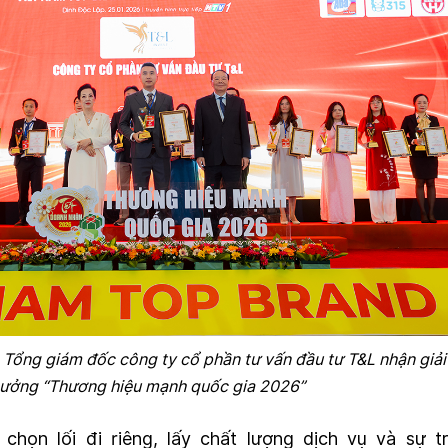
Tổng giám đốc công ty cổ phần tư vấn đầu tư T&L nhận giải
hưởng “Thương hiệu mạnh quốc gia 2026”
chọn lối đi riêng, lấy chất lượng dịch vụ và sự tr