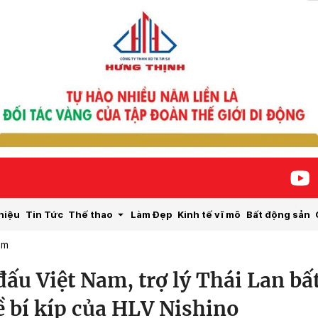
hiệu
Tin Tức
Thế thao
Làm Đẹp
Kinh tế vĩ mô
Bất động sản
am
ấu Việt Nam, trợ lý Thái Lan bấ
về bí kíp của HLV Nishino