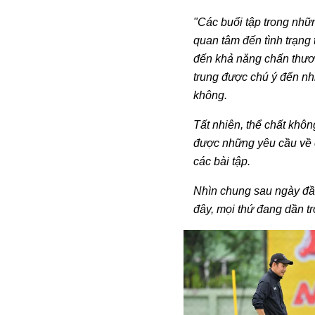
"Các buổi tập trong nhữ
quan tâm đến tình trạng 
đến khả năng chấn thươn
trung được chú ý đến nh
không.
Tất nhiên, thể chất không
được những yêu cầu về c
các bài tập.
Nhìn chung sau ngày đầu
đây, mọi thứ đang dần t