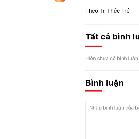
Theo Tri Thức Trẻ
Tất cả bình 
Hiện chưa có bình luận 
Bình luận