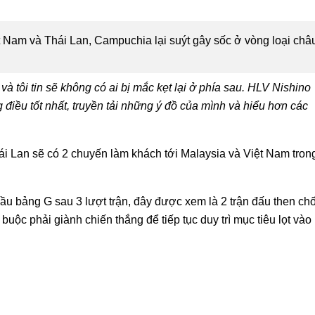
t Nam và Thái Lan, Campuchia lại suýt gây sốc ở vòng loại châ
và tôi tin sẽ không có ai bị mắc kẹt lại ở phía sau. HLV Nishino
điều tốt nhất, truyền tải những ý đồ của mình và hiểu hơn các
hái Lan sẽ có 2 chuyến làm khách tới Malaysia và Việt Nam tron
ầu bảng G sau 3 lượt trận, đây được xem là 2 trận đấu then chố
buộc phải giành chiến thắng để tiếp tục duy trì mục tiêu lọt vào