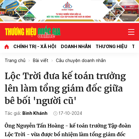
CHÍNH TRỊ - XÃ HỘI
DOANH NHÂN
THƯƠNG HIỆU
TI
Trang chủ
Bài viết
Câu chuyện doanh nhân
Lộc Trời đưa kế toán trưởng
lên làm tổng giám đốc giữa
bê bối 'người cũ'
Tác giả:
Bình Khánh
17-10-2024
Ông Nguyễn Tấn Hoàng - kế toán trưởng Tập đoàn
Lộc Trời - vừa được bổ nhiệm làm tổng giám đốc