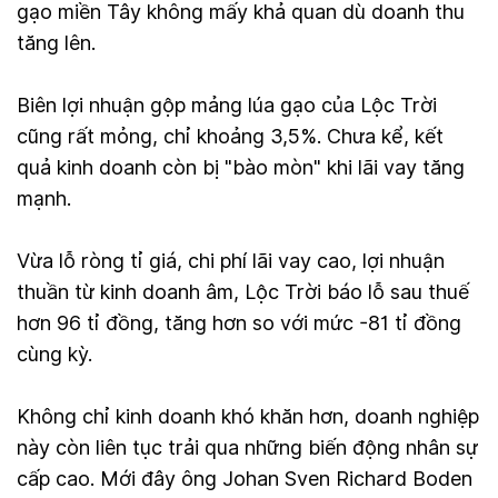
gạo miền Tây không mấy khả quan dù doanh thu
tăng lên.
Biên lợi nhuận gộp mảng lúa gạo của Lộc Trời
cũng rất mỏng, chỉ khoảng 3,5%. Chưa kể, kết
quả kinh doanh còn bị "bào mòn" khi lãi vay tăng
mạnh.
Vừa lỗ ròng tỉ giá, chi phí lãi vay cao, lợi nhuận
thuần từ kinh doanh âm, Lộc Trời báo lỗ sau thuế
hơn 96 tỉ đồng, tăng hơn so với mức -81 tỉ đồng
cùng kỳ.
Không chỉ kinh doanh khó khăn hơn, doanh nghiệp
này còn liên tục trải qua những biến động nhân sự
cấp cao. Mới đây ông Johan Sven Richard Boden