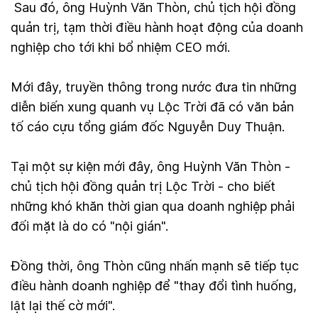
Sau đó, ông Huỳnh Văn Thòn, chủ tịch hội đồng
quản trị, tạm thời điều hành hoạt động của doanh
nghiệp cho tới khi bổ nhiệm CEO mới.
Mới đây, truyền thông trong nước đưa tin những
diễn biến xung quanh vụ Lộc Trời đã có văn bản
tố cáo cựu tổng giám đốc Nguyễn Duy Thuận.
Tại một sự kiện mới đây, ông Huỳnh Văn Thòn -
chủ tịch hội đồng quản trị Lộc Trời - cho biết
những khó khăn thời gian qua doanh nghiệp phải
đối mặt là do có "nội gián".
Đồng thời, ông Thòn cũng nhấn mạnh sẽ tiếp tục
điều hành doanh nghiệp để "thay đổi tình huống,
lật lại thế cờ mới".