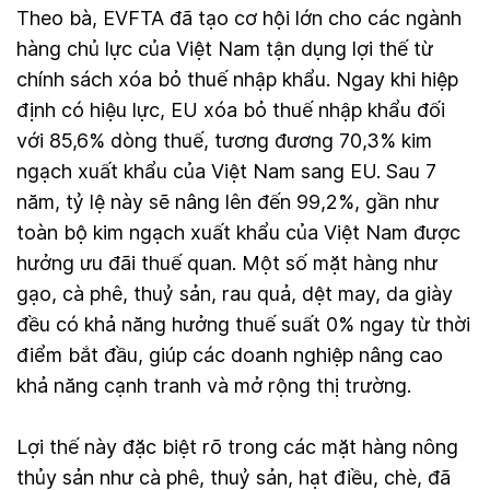
Theo bà, EVFTA đã tạo cơ hội lớn cho các ngành
hàng chủ lực của Việt Nam tận dụng lợi thế từ
chính sách xóa bỏ thuế nhập khẩu. Ngay khi hiệp
định có hiệu lực, EU xóa bỏ thuế nhập khẩu đối
với 85,6% dòng thuế, tương đương 70,3% kim
ngạch xuất khẩu của Việt Nam sang EU. Sau 7
năm, tỷ lệ này sẽ nâng lên đến 99,2%, gần như
toàn bộ kim ngạch xuất khẩu của Việt Nam được
hưởng ưu đãi thuế quan. Một số mặt hàng như
gạo, cà phê, thuỷ sản, rau quả, dệt may, da giày
đều có khả năng hưởng thuế suất 0% ngay từ thời
điểm bắt đầu, giúp các doanh nghiệp nâng cao
khả năng cạnh tranh và mở rộng thị trường.
Lợi thế này đặc biệt rõ trong các mặt hàng nông
thủy sản như cà phê, thuỷ sản, hạt điều, chè, đã