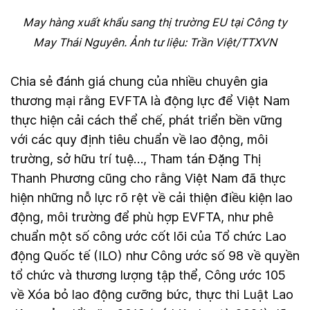
May hàng xuất khẩu sang thị trường EU tại Công ty
May Thái Nguyên. Ảnh tư liệu: Trần Việt/TTXVN
Chia sẻ đánh giá chung của nhiều chuyên gia
thương mại rằng EVFTA là động lực để Việt Nam
thực hiện cải cách thể chế, phát triển bền vững
với các quy định tiêu chuẩn về lao động, môi
trường, sở hữu trí tuệ…, Tham tán Đặng Thị
Thanh Phương cũng cho rằng Việt Nam đã thực
hiện những nỗ lực rõ rệt về cải thiện điều kiện lao
động, môi trường để phù hợp EVFTA, như phê
chuẩn một số công ước cốt lõi của Tổ chức Lao
động Quốc tế (ILO) như Công ước số 98 về quyền
tổ chức và thương lượng tập thể, Công ước 105
về Xóa bỏ lao động cưỡng bức, thực thi Luật Lao