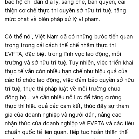
bảo hộ chỉ dẫn địa lý, sáng chế, bản quyền, cải
thiện cơ chế thực thi quyền sở hữu trí tuệ, tăng
mức phạt và biện pháp xử lý vi phạm.
Có thể nói, Việt Nam đã có những bước tiến quan
trọng trong cải cách thể chế nhằm thực thi
EVFTA, đặc biệt trong lĩnh vực lao động, môi
trường và sở hữu trí tuệ. Tuy nhiên, việc triển khai
thực tế vẫn còn nhiều hạn chế như hiệu quả của
các tổ chức lao động, việc đảm bảo quyền sở hữu
trí tuệ, thực thi pháp luật về môi trường chưa
đồng bộ… và cần nhiều nỗ lực để tăng cường
thực thi hiệu quả các cam kết, thúc đẩy sự tham
gia của doanh nghiệp và người dân, nâng cao
nhận thức của doanh nghiệp về EVFTA và các tiêu
chuẩn quốc tế liên quan, tiếp tục hoàn thiện thể