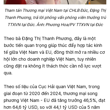
Tham tán Thương mại Việt Nam tại CHLB Đức, Đặng Thị
Thanh Phương, trả lời phỏng vấn phóng viên thường trú
TTXVN tại Đức. Ảnh: Phương Hoa/PV TTXVN tại Đức
Theo bà Đặng Thị Thanh Phương, đây là một
bước tiến quan trọng giúp thúc đẩy hợp tác kinh
tế giữa Việt Nam và EU, đồng thời mở ra nhiều cơ
hội lớn cho doanh nghiệp Việt Nam, tuy nhiên
cũng đặt ra không ít thách thức cần nỗ lực vượt
qua.
Theo số liệu của Cục Hải quan Việt Nam, trong
giai đoạn từ 2020 đến 2024, thương mại song
phương Việt Nam - EU đã tăng trưởng 46,5%, đạt
hơn 64,6 tỷ USD, so với 44,1 tỷ USD của 5 năm