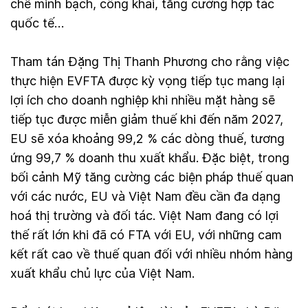
chế minh bạch, công khai, tăng cường hợp tác
quốc tế…
Tham tán Đặng Thị Thanh Phương cho rằng việc
thực hiện EVFTA được kỳ vọng tiếp tục mang lại
lợi ích cho doanh nghiệp khi nhiều mặt hàng sẽ
tiếp tục được miễn giảm thuế khi đến năm 2027,
EU sẽ xóa khoảng 99,2 % các dòng thuế, tương
ứng 99,7 % doanh thu xuất khẩu. Đặc biệt, trong
bối cảnh Mỹ tăng cường các biện pháp thuế quan
với các nước, EU và Việt Nam đều cần đa dạng
hoá thị trường và đối tác. Việt Nam đang có lợi
thế rất lớn khi đã có FTA với EU, với những cam
kết rất cao về thuế quan đối với nhiều nhóm hàng
xuất khẩu chủ lực của Việt Nam.