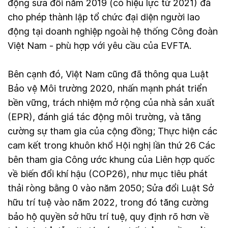
động sửa đổi năm 2019 (có hiệu lực từ 2021) đã
cho phép thành lập tổ chức đại diện người lao
động tại doanh nghiệp ngoài hệ thống Công đoàn
Việt Nam - phù hợp với yêu cầu của EVFTA.
Bên cạnh đó, Việt Nam cũng đã thông qua Luật
Bảo vệ Môi trường 2020, nhấn mạnh phát triển
bền vững, trách nhiệm mở rộng của nhà sản xuất
(EPR), đánh giá tác động môi trường, và tăng
cường sự tham gia của cộng đồng; Thực hiện các
cam kết trong khuôn khổ Hội nghị lần thứ 26 Các
bên tham gia Công ước khung của Liên hợp quốc
về biến đổi khí hậu (COP26), như mục tiêu phát
thải ròng bằng 0 vào năm 2050; Sửa đổi Luật Sở
hữu trí tuệ vào năm 2022, trong đó tăng cường
bảo hộ quyền sở hữu trí tuệ, quy định rõ hơn về