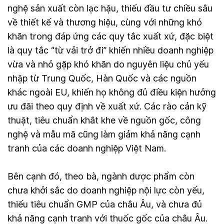
nghệ sản xuất còn lạc hậu, thiếu đầu tư chiều sâu
về thiết kế và thương hiệu, cùng với những khó
khăn trong đáp ứng các quy tắc xuất xứ, đặc biệt
là quy tắc “từ vải trở đi” khiến nhiều doanh nghiệp
vừa và nhỏ gặp khó khăn do nguyên liệu chủ yếu
nhập từ Trung Quốc, Hàn Quốc và các nguồn
khác ngoài EU, khiến họ không đủ điều kiện hưởng
ưu đãi theo quy định về xuất xứ. Các rào cản kỹ
thuật, tiêu chuẩn khắt khe về nguồn gốc, công
nghệ và mẫu mã cũng làm giảm khả năng cạnh
tranh của các doanh nghiệp Việt Nam.
Bên cạnh đó, theo bà, ngành dược phẩm còn
chưa khởi sắc do doanh nghiệp nội lực còn yếu,
thiếu tiêu chuẩn GMP của châu Âu, và chưa đủ
khả năng cạnh tranh với thuốc gốc của châu Âu.