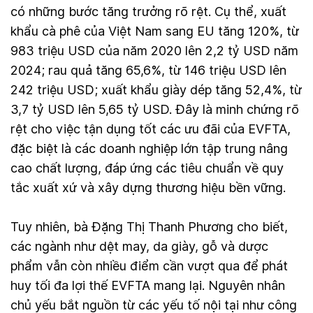
có những bước tăng trưởng rõ rệt. Cụ thể, xuất
khẩu cà phê của Việt Nam sang EU tăng 120%, từ
983 triệu USD của năm 2020 lên 2,2 tỷ USD năm
2024; rau quả tăng 65,6%, từ 146 triệu USD lên
242 triệu USD; xuất khẩu giày dép tăng 52,4%, từ
3,7 tỷ USD lên 5,65 tỷ USD. Đây là minh chứng rõ
rệt cho việc tận dụng tốt các ưu đãi của EVFTA,
đặc biệt là các doanh nghiệp lớn tập trung nâng
cao chất lượng, đáp ứng các tiêu chuẩn về quy
tắc xuất xứ và xây dựng thương hiệu bền vững.
Tuy nhiên, bà Đặng Thị Thanh Phương cho biết,
các ngành như dệt may, da giày, gỗ và dược
phẩm vẫn còn nhiều điểm cần vượt qua để phát
huy tối đa lợi thế EVFTA mang lại. Nguyên nhân
chủ yếu bắt nguồn từ các yếu tố nội tại như công