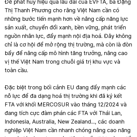
Để phát huy hiệu quả lâu dài của EVFTA, bà Đặng
Thị Thanh Phương cho rằng Việt Nam cần có
những bước tiến mạnh hơn về nâng cấp năng lực
sản xuất, chuyển đổi xanh, bền vững, phát triển
nguồn nhân lực, đẩy mạnh nội địa hoá. Đây không
chỉ là cơ hội để mở rộng thị trường, mà còn là đòn
bẩy để nâng cấp mô hình tăng trưởng, nâng cao
vị thế Việt Nam trong chuỗi giá trị khu vực và
toàn cầu.
Đặc biệt trong bối cảnh EU đang đẩy mạnh các
nỗ lực để đa dạng hoá thị trường khi đã ký kết
FTA với khối MERCOSUR vào tháng 12/2024 và
đang tích cực đàm phán các FTA với Thái Lan,
Indonesia, Australia, New Zealand..., các doanh
nghiệp Việt Nam cần nhanh chóng nâng cao năng