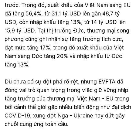
trước. Trong đó, xuất khẩu của Việt Nam sang EU
đã tăng 56,4%, từ 31,1 tỷ USD lên gần 48,7 tỷ
USD, còn nhập khẩu tăng 13%, từ 14 tỷ USD lên
15,9 tỷ USD. Tại thị trường Đức, thương mại song
phương cũng ghi nhận sự tăng trưởng tích cực,
đạt mức tăng 17%, trong đó xuất khẩu của Việt
Nam sang Đức tăng 20% và nhập khẩu từ Đức
tăng 13%.
Dù chưa có sự đột phá rõ rệt, nhưng EVFTA đã
đóng vai trò quan trọng trong việc giữ vững nhịp
tăng trưởng của thương mại Việt Nam - EU trong
bối cảnh thế giới gặp nhiều biến động như đại dịch
COVID-19, xung đột Nga - Ukraine hay đứt gãy
chuỗi cung ứng toàn cầu.