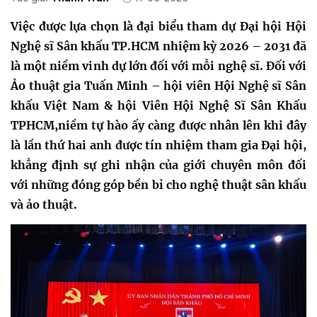
Việc được lựa chọn là đại biểu tham dự Đại hội Hội
Nghệ sĩ Sân khấu TP.HCM nhiệm kỳ 2026 – 2031 đã
là một niềm vinh dự lớn đối với mỗi nghệ sĩ. Đối với
Ảo thuật gia Tuấn Minh – hội viên Hội Nghệ sĩ Sân
khấu Việt Nam & hội Viên Hội Nghệ Sĩ Sân Khấu
TPHCM,niềm tự hào ấy càng được nhân lên khi đây
là lần thứ hai anh được tín nhiệm tham gia Đại hội,
khẳng định sự ghi nhận của giới chuyên môn đối
với những đóng góp bền bỉ cho nghệ thuật sân khấu
và ảo thuật.