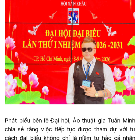
Phát biểu bên lề Đại hội, Ảo thuật gia Tuấn Minh
chia sẻ rằng việc tiếp tục được tham dự với tư
cách đại biểu không chỉ là niềm tự hào cá nhân