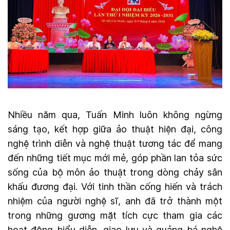
Nhiều năm qua, Tuấn Minh luôn không ngừng
sáng tạo, kết hợp giữa ảo thuật hiện đại, công
nghệ trình diễn và nghệ thuật tương tác để mang
đến những tiết mục mới mẻ, góp phần lan tỏa sức
sống của bộ môn ảo thuật trong dòng chảy sân
khấu đương đại. Với tinh thần cống hiến và trách
nhiệm của người nghệ sĩ, anh đã trở thành một
trong những gương mặt tích cực tham gia các
hoạt động biểu diễn, giao lưu và quảng bá nghệ