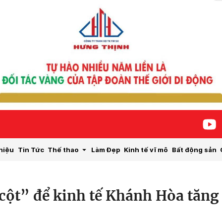
hiệu
Tin Tức
Thế thao
Làm Đẹp
Kinh tế vĩ mô
Bất động sản
cột” để kinh tế Khánh Hòa tăng