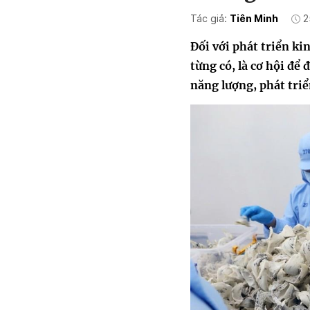
Tác giả:
Tiên Minh
2
Đối với phát triển ki
từng có, là cơ hội để 
năng lượng, phát triể