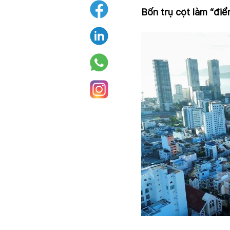
Bốn trụ cột làm “điể