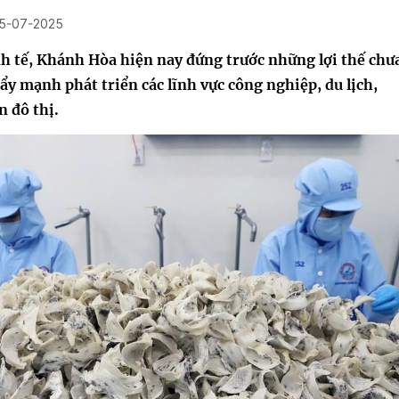
5-07-2025
nh tế, Khánh Hòa hiện nay đứng trước những lợi thế chư
đẩy mạnh phát triển các lĩnh vực công nghiệp, du lịch,
n đô thị.