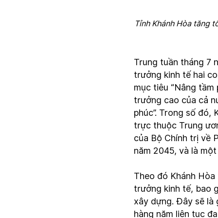
Tỉnh Khánh Hòa tăng tốc
Trung tuần tháng 7 
trưởng kinh tế hai c
mục tiêu “Nâng tầm p
trưởng cao của cả n
phúc”. Trong số đó,
trực thuộc Trung ư
của Bộ Chính trị về
năm 2045, và là một
Theo đó Khánh Hòa x
trưởng kinh tế, bao g
xây dựng. Đây sẽ là 
hàng năm liên tục đạ