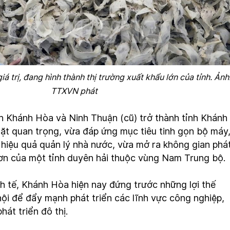
á trị, đang hình thành thị trường xuất khẩu lớn của tỉnh. Ảnh
TTXVN phát
nh Khánh Hòa và Ninh Thuận (cũ) trở thành tỉnh Khánh
ặt quan trọng, vừa đáp ứng mục tiêu tinh gọn bộ máy
 hiệu quả quản lý nhà nước, vừa mở ra không gian phá
hơn của một tỉnh duyên hải thuộc vùng Nam Trung bộ.
inh tế, Khánh Hòa hiện nay đứng trước những lợi thế
hội để đẩy mạnh phát triển các lĩnh vực công nghiệp,
hát triển đô thị.