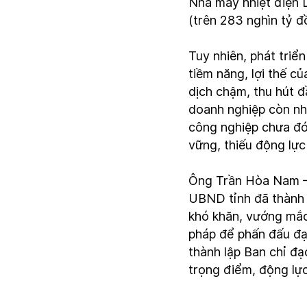
Nhà máy nhiệt điện 
(trên 283 nghìn tỷ đ
Tuy nhiên, phát triể
tiềm năng, lợi thế c
dịch chậm, thu hút đầ
doanh nghiệp còn nhi
công nghiệp chưa đón
vững, thiếu động lực
Ông Trần Hòa Nam – 
UBND tỉnh đã thành l
khó khăn, vướng mắc 
pháp để phấn đấu đạ
thành lập Ban chỉ đ
trọng điểm, động lực