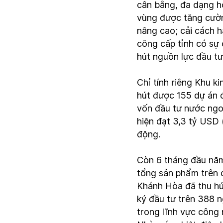
cân bằng, đa dạng hó
vùng được tăng cườn
nâng cao; cải cách h
công cấp tỉnh có sự 
hút nguồn lực đầu tư
Chỉ tính riêng Khu k
hút được 155 dự án 
vốn đầu tư nước ngo
hiện đạt 3,3 tỷ USD 
động.
Còn 6 tháng đầu năm
tổng sản phẩm trên 
Khánh Hòa đã thu hú
ký đầu tư trên 388 
trong lĩnh vực công 