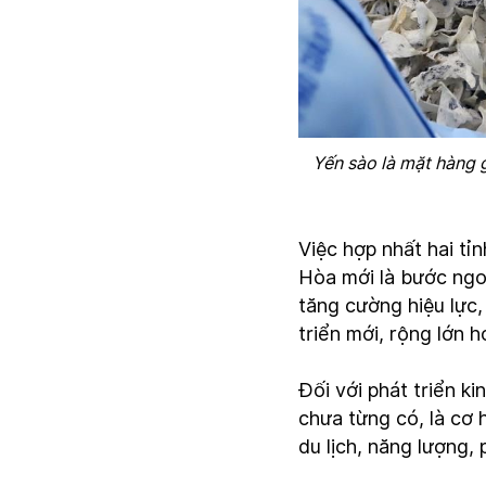
Yến sào là mặt hàng gi
Việc hợp nhất hai tỉ
Hòa mới là bước ngo
tăng cường hiệu lực,
triển mới, rộng lớn 
Đối với phát triển k
chưa từng có, là cơ 
du lịch, năng lượng, p