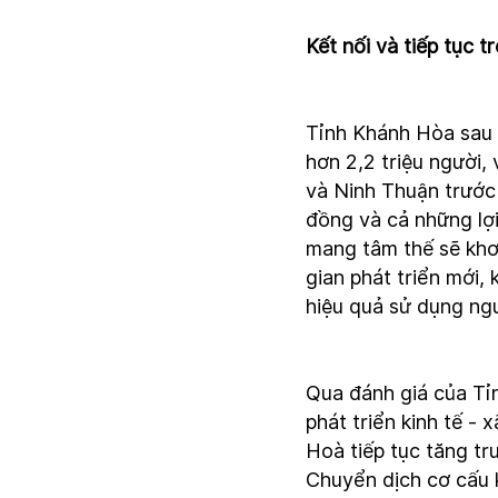
Kết nối và tiếp tục t
Tỉnh Khánh Hòa sau h
hơn 2,2 triệu người,
và Ninh Thuận trước
đồng và cả những lợi
mang tâm thế sẽ khơ
gian phát triển mới, k
hiệu quả sử dụng ngu
Qua đánh giá của Tỉ
phát triển kinh tế -
Hoà tiếp tục tăng t
Chuyển dịch cơ cấu 