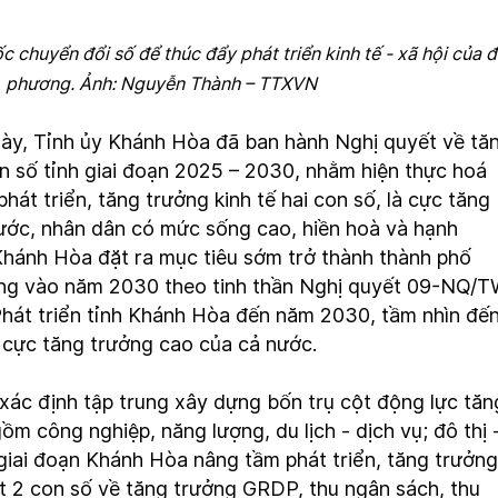
 chuyển đổi số để thúc đẩy phát triển kinh tế - xã hội của đ
phương. Ảnh: Nguyễn Thành – TTXVN
này, Tỉnh ủy Khánh Hòa đã ban hành Nghị quyết về tă
on số tỉnh giai đoạn 2025 – 2030, nhằm hiện thực hoá
hát triển, tăng trưởng kinh tế hai con số, là cực tăng
ước, nhân dân có mức sống cao, hiền hoà và hạnh
 Khánh Hòa đặt ra mục tiêu sớm trở thành thành phố
ơng vào năm 2030 theo tinh thần Nghị quyết 09-NQ/
 Phát triển tỉnh Khánh Hòa đến năm 2030, tầm nhìn đế
 cực tăng trưởng cao của cả nước.
ác định tập trung xây dựng bốn trụ cột động lực tăn
ồm công nghiệp, năng lượng, du lịch - dịch vụ; đô thị 
giai đoạn Khánh Hòa nâng tầm phát triển, tăng trưởng
t 2 con số về tăng trưởng GRDP, thu ngân sách, thu