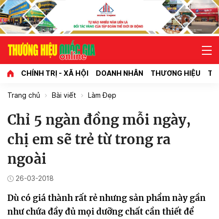
CHÍNH TRỊ - XÃ HỘI
DOANH NHÂN
THƯƠNG HIỆU
TI
Trang chủ
Bài viết
Làm Đẹp
Chỉ 5 ngàn đồng mỗi ngày,
chị em sẽ trẻ từ trong ra
ngoài
26-03-2018
Dù có giá thành rất rẻ nhưng sản phẩm này gần
như chứa đầy đủ mọi dưỡng chất cần thiết để