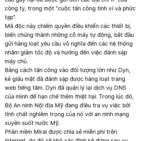
công ty, trong một "cuộc tấn công tinh vi và phức
tạp".
Mã độc này chiếm quyền điều khiển các thiết bị,
biến chúng thành những cỗ máy tự động, bắt đầu
gửi hàng loạt yêu cầu vô nghĩa đến các hệ thống
nhằm giảm tốc độ và hướng đến việc đánh sập
máy chủ.
Bằng cách tấn công vào đối tượng lớn như Dyn,
kẻ giấu mặt đã đánh sập được hàng loạt trang
web tiếng tăm. Dyn đã quản lý lại dịch vụ DNS
của mình để hạn chế thêm thiệt hại. Trong lúc đó,
Bộ An ninh Nội địa Mỹ đang điều tra vụ việc bởi
tính chất nghiêm trọng của nó với an ninh mạng
xuyên suốt nước Mỹ.
Phần mềm Mirai được chia sẻ miễn phí trên
Internet, do đó sẽ khó xác định kẻ đứng sau vụ