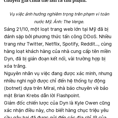
chuyên gia chưa thể lần ra thủ phạm.
Vụ việc ảnh hưởng nghiêm trọng trên phạm vi toàn
nước Mỹ. Ảnh: The Verge.
Sáng 21/10, một loạt trang web lớn tại Mỹ đã bị
đánh sập bởi phương thức tấn công DDoS. Nhiều
trang như Twitter, Netflix, Spotify, Reddit..., cùng
hàng loạt khách hàng của nhà cung cấp tên miền
Dyn, đã bị gián đoạn kết nối, vài trường hợp bị
xóa trắng.
Nguyên nhân vụ việc đang được xác minh, nhưng
nhiều nghi ngờ được chỉ đến hệ thống tự động
(botnet) dựa trên Mirai, nhà báo chuyên về bảo
mật Brian Krebs dẫn lời Flashpoint.
Giám đốc chiến lược của Dyn là Kyle Owen cũng
xác nhận điều này, cho biết hàng chục triệu yêu
cầu gây hại đã được gửi đến các địa chỉ IP của