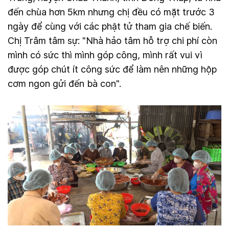
đến chùa hơn 5km nhưng chị đều có mặt trước 3
ngày để cùng với các phật tử tham gia chế biến.
Chị Trâm tâm sự: "Nhà hảo tâm hỗ trợ chi phí còn
mình có sức thì mình góp công, mình rất vui vì
được góp chút ít công sức để làm nên những hộp
cơm ngon gửi đến bà con".