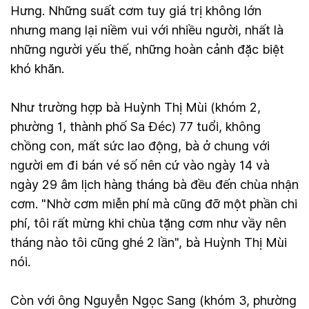
Hưng. Những suất cơm tuy giá trị không lớn
nhưng mang lại niềm vui với nhiều người, nhất là
những người yếu thế, những hoàn cảnh đặc biệt
khó khăn.
Như trường hợp bà Huỳnh Thị Mùi (khóm 2,
phường 1, thành phố Sa Đéc) 77 tuổi, không
chồng con, mất sức lao động, bà ở chung với
người em đi bán vé số nên cứ vào ngày 14 và
ngày 29 âm lịch hàng tháng bà đều đến chùa nhận
cơm. "Nhờ cơm miễn phí mà cũng đỡ một phần chi
phí, tôi rất mừng khi chùa tặng cơm như vầy nên
tháng nào tôi cũng ghé 2 lần", bà Huỳnh Thị Mùi
nói.
Còn với ông Nguyễn Ngọc Sang (khóm 3, phường