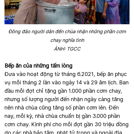
Đông đảo người dân đến chùa nhận những phần cơm
chay nghĩa tình
ẢNH: TGCC
Bếp ăn của những tấm lòng
Đưa vào hoạt động từ tháng 6.2021, bếp ăn phục
vụ mỗi tháng 2 lần vào ngày 14 và 29 âm lịch. Ban
đầu mỗi đợt chỉ tặng gần 1.000 phần cơm chay,
nhưng số lượng người đến nhận ngày càng tăng
nên nhà chùa cũng tăng số phần cơm lên. Đến
nay, mỗi kỳ, nhà chùa chuẩn bị gần 3.000 phần
cơm chay. Kinh phí cho mỗi đợt gần 30 triệu đồng
do các nhà hảo tâm, phật tử trong và ngoài địa