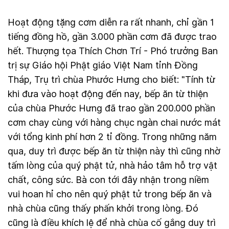
Hoạt động tặng cơm diễn ra rất nhanh, chỉ gần 1
tiếng đồng hồ, gần 3.000 phần cơm đã được trao
hết. Thượng tọa Thích Chơn Trí - Phó trưởng Ban
trị sự Giáo hội Phật giáo Việt Nam tỉnh Đồng
Tháp, Trụ trì chùa Phước Hưng cho biết: "Tính từ
khi đưa vào hoạt động đến nay, bếp ăn từ thiện
của chùa Phước Hưng đã trao gần 200.000 phần
cơm chay cùng với hàng chục ngàn chai nước mát
với tổng kinh phí hơn 2 tỉ đồng. Trong những năm
qua, duy trì được bếp ăn từ thiện này thì cũng nhờ
tấm lòng của quý phật tử, nhà hảo tâm hỗ trợ vật
chất, công sức. Bà con tới đây nhận trong niềm
vui hoan hỉ cho nên quý phật tử trong bếp ăn và
nhà chùa cũng thấy phấn khởi trong lòng. Đó
cũng là điều khích lệ để nhà chùa cố gắng duy trì