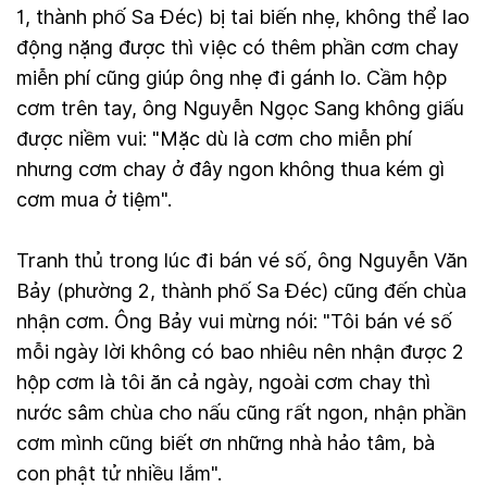
1, thành phố Sa Đéc) bị tai biến nhẹ, không thể lao
động nặng được thì việc có thêm phần cơm chay
miễn phí cũng giúp ông nhẹ đi gánh lo. Cầm hộp
cơm trên tay, ông Nguyễn Ngọc Sang không giấu
được niềm vui: "Mặc dù là cơm cho miễn phí
nhưng cơm chay ở đây ngon không thua kém gì
cơm mua ở tiệm".
Tranh thủ trong lúc đi bán vé số, ông Nguyễn Văn
Bảy (phường 2, thành phố Sa Đéc) cũng đến chùa
nhận cơm. Ông Bảy vui mừng nói: "Tôi bán vé số
mỗi ngày lời không có bao nhiêu nên nhận được 2
hộp cơm là tôi ăn cả ngày, ngoài cơm chay thì
nước sâm chùa cho nấu cũng rất ngon, nhận phần
cơm mình cũng biết ơn những nhà hảo tâm, bà
con phật tử nhiều lắm".