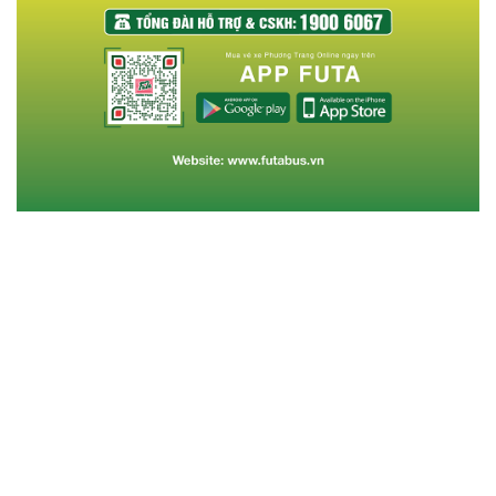
Tin cùng chuyên mục