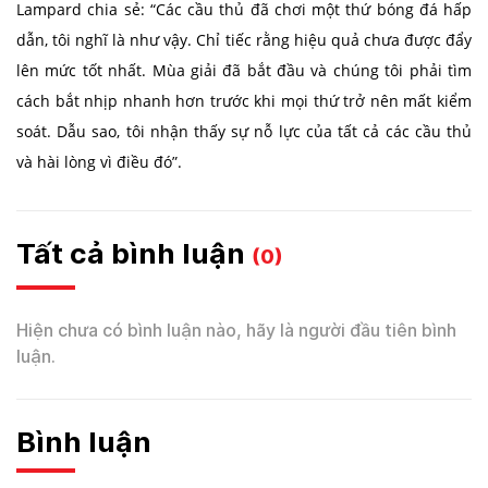
Lampard chia sẻ: “Các cầu thủ đã chơi một thứ bóng đá hấp
dẫn, tôi nghĩ là như vậy. Chỉ tiếc rằng hiệu quả chưa được đẩy
lên mức tốt nhất. Mùa giải đã bắt đầu và chúng tôi phải tìm
cách bắt nhịp nhanh hơn trước khi mọi thứ trở nên mất kiểm
soát. Dẫu sao, tôi nhận thấy sự nỗ lực của tất cả các cầu thủ
và hài lòng vì điều đó”.
Tất cả bình luận
(0)
Hiện chưa có bình luận nào, hãy là người đầu tiên bình
luận.
Bình luận