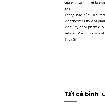
vừa qua và sắp tới là c
18 tuổi.
Thông báo của FIFA mới
Manchester City vì vi ph
Man City đã vi phạm quy 
xét việc Man City chấp n
Thụy Sĩ".
Tất cả bình 