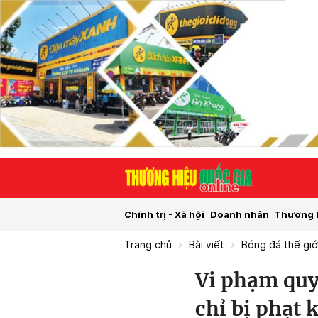
Chính trị - Xã hội
Doanh nhân
Thương 
Trang chủ
Bài viết
Bóng đá thế giớ
Vi phạm quy
chỉ bị phạt 