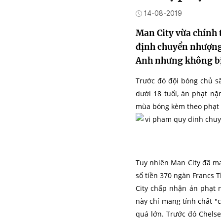
14-08-2019
Man City vừa chính 
định chuyển nhượng.
Anh nhưng không b
Trước đó đội bóng chủ s
dưới 18 tuổi, án phạt n
mùa bóng kèm theo phạt 
Tuy nhiên Man City đã m
số tiền 370 ngàn Francs 
City chấp nhận án phạt n
này chỉ mang tính chất "c
quá lớn. Trước đó Chels