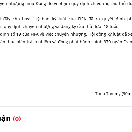
huyển nhượng mùa Đông do vi phạm quy định chiêu mộ cầu thủ d
 đây cho hay: "Uỷ ban kỷ luật của FIFA đã ra quyết định ph
ạm quy định chuyển nhượng và đăng ký cầu thủ dưới 18 tuổi.
định số 19 của FIFA về việc chuyển nhượng. Hội đồng kỷ luật đã 
hận thực hiện trách nhiệm và đóng phạt hành chính 370 ngàn Fra
Theo Tommy (90mi
luận
(0)