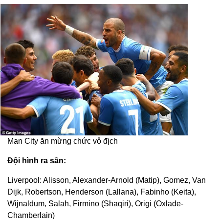
Man City ăn mừng chức vô địch
Đội hình ra sân:
Liverpool: Alisson, Alexander-Arnold (Matip), Gomez, Van
Dijk, Robertson, Henderson (Lallana), Fabinho (Keita),
Wijnaldum, Salah, Firmino (Shaqiri), Origi (Oxlade-
Chamberlain)