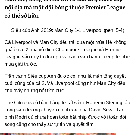
nội địa mà một đội bóng thuộc Premier League
có thể sở hữu.
Siêu cúp Anh 2019: Man City 1-1 Liverpool (pen: 5-4)
Cả Liverpool và Man City đều trải qua một mùa Hè không
quá ồn ã. 2 nhà vô địch Champions League và Premier
League vẫn duy trì đội ngũ và cách vận hành tương tự như
mùa giải trước.
Trận tranh Siêu cúp Anh được coi như là màn tổng duyệt
cuối cùng của cả 2. Và Liverpool cũng như Man City đều
cho thấy những nét tích cực.
The Citizens có bàn thắng từ rất sớm. Raheem Sterling lập
công sau đường chuyền chính xác của David Silva. Tân
binh Rodri dù chưa hoàn toàn bắt nhịp được với toàn đội
song cũng cho thấy sự tự tin và quyết tâm.