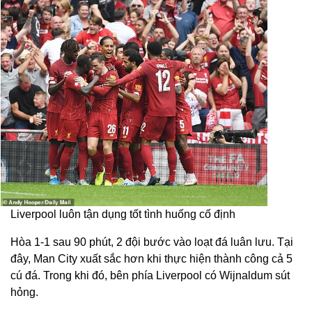
Liverpool luôn tận dụng tốt tình huống cố định
Hòa 1-1 sau 90 phút, 2 đội bước vào loạt đá luân lưu. Tại
đây, Man City xuất sắc hơn khi thực hiện thành công cả 5
cú đá. Trong khi đó, bên phía Liverpool có Wijnaldum sút
hỏng.