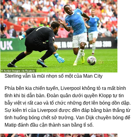
Sterling vẫn là mũi nhọn số một của Man City
Phía bên kia chiến tuyến, Liverpool không tỏ ra mất bình
tĩnh khi bị dẫn bàn. Đoàn quân dưới quyền Klopp tự tin
bẫy việt vị rất cao và tổ chức những đợt lên bóng dồn dập.
Sự kiên trì của Liverpool được đền đáp bằng bàn thắng từ
tình huống bóng chết sở trường. Van Dijk chuyền bóng để
Matip đánh đầu cận thành san bằng tỉ số.