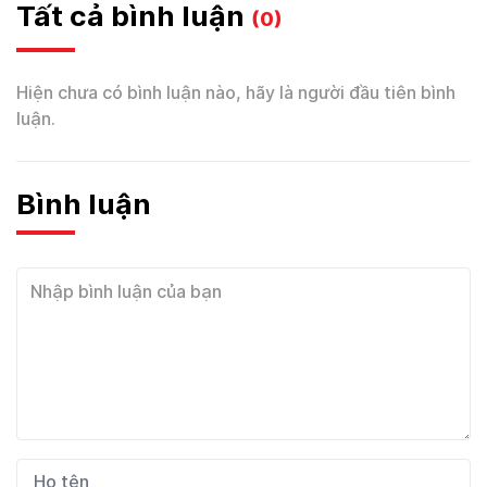
Tất cả bình luận
(0)
Hiện chưa có bình luận nào, hãy là người đầu tiên bình
luận.
Bình luận