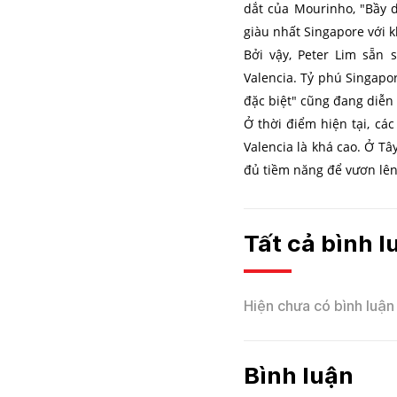
dắt của Mourinho, "Bầy d
giàu nhất Singapore với k
Bởi vậy, Peter Lim sẵn 
Valencia. Tỷ phú Singapo
đặc biệt" cũng đang diễn 
Ở thời điểm hiện tại, c
Valencia là khá cao. Ở Tâ
đủ tiềm năng để vươn lên 
Tất cả bình 
Hiện chưa có bình luận 
Bình luận