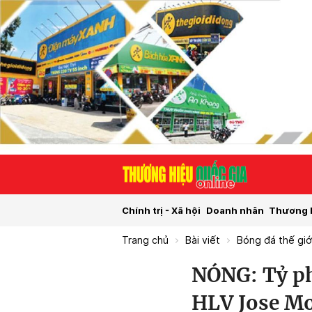
Chính trị - Xã hội
Doanh nhân
Thương 
Trang chủ
Bài viết
Bóng đá thế giớ
NÓNG: Tỷ ph
HLV Jose M