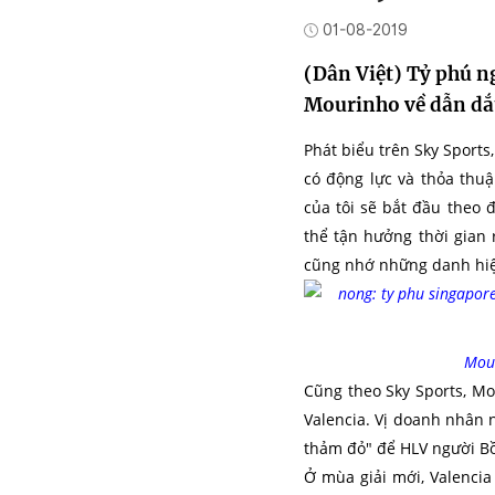
01-08-2019
(Dân Việt) Tỷ phú n
Mourinho về dẫn dắ
Phát biểu trên Sky Sports
có động lực và thỏa thu
của tôi sẽ bắt đầu theo 
thể tận hưởng thời gian 
cũng nhớ những danh hiệ
Mour
Cũng theo Sky Sports, Mo
Valencia. Vị doanh nhân 
thảm đỏ" để HLV người Bồ
Ở mùa giải mới, Valencia